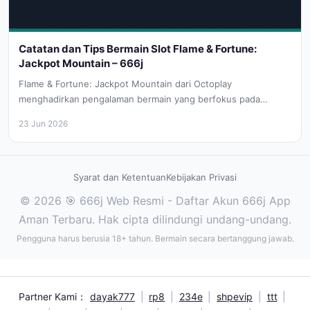
Catatan dan Tips Bermain Slot Flame & Fortune:
Jackpot Mountain – 666j
Flame & Fortune: Jackpot Mountain dari Octoplay
menghadirkan pengalaman bermain yang berfokus pada
mekanik Hold and Win dengan sentuhan naga...
23 Jun 2026
Syarat dan Ketentuan
Kebijakan Privasi
© 2026 🎯 666j Web Resmi - Daftar Akun 666j App
Aman Terbaru. Hak cipta dilindungi undang-undang.
Pengguna harus berusia 18+ tahun. Bermain secara bertanggung jawab.
Partner Kami：
dayak777
|
rp8
|
234e
|
shpevip
|
ttt
|