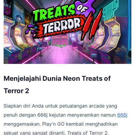
Menjelajahi Dunia Neon Treats of
Terror 2
Siapkan diri Anda untuk petualangan arcade yang
penuh dengan 666j kejutan menyeramkan namun
666j
menggemaskan. Play’n GO kembali menghadirkan
sekuel yang sangat dinanti, Treats of Terror 2.