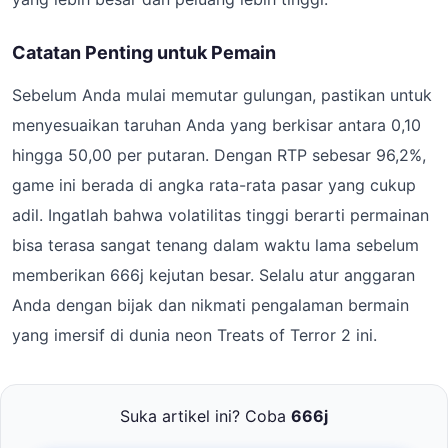
Catatan Penting untuk Pemain
Sebelum Anda mulai memutar gulungan, pastikan untuk
menyesuaikan taruhan Anda yang berkisar antara 0,10
hingga 50,00 per putaran. Dengan RTP sebesar 96,2%,
game ini berada di angka rata-rata pasar yang cukup
adil. Ingatlah bahwa volatilitas tinggi berarti permainan
bisa terasa sangat tenang dalam waktu lama sebelum
memberikan 666j kejutan besar. Selalu atur anggaran
Anda dengan bijak dan nikmati pengalaman bermain
yang imersif di dunia neon Treats of Terror 2 ini.
Suka artikel ini? Coba
666j