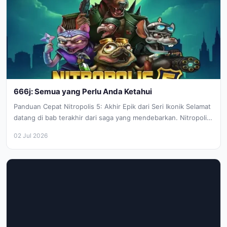
666j: Semua yang Perlu Anda Ketahui
Panduan Cepat Nitropolis 5: Akhir Epik dari Seri Ikonik Selamat
datang di bab terakhir dari saga yang mendebarkan. Nitropolis
5...
02 Jul 2026