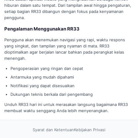
hiburan dalam satu tempat. Dari tampilan awal hingga pengaturan,
setiap bagian RR33 dibangun dengan fokus pada kenyamanan
pengguna.
Pengalaman Menggunakan RR33
Pengguna akan menemukan navigasi yang rapi, waktu respons
yang singkat, dan tampilan yang nyaman di mata. RR33
dioptimalkan agar berjalan lancar bahkan pada perangkat kelas
menengah.
Pengoperasian yang ringan dan cepat
Antarmuka yang mudah dipahami
Notifikasi yang dapat disesuaikan
Dukungan teknis berkala dari pengembang
Unduh RR33 hari ini untuk merasakan langsung bagaimana RR33
membuat waktu senggang Anda lebih menyenangkan.
Syarat dan Ketentuan
Kebijakan Privasi